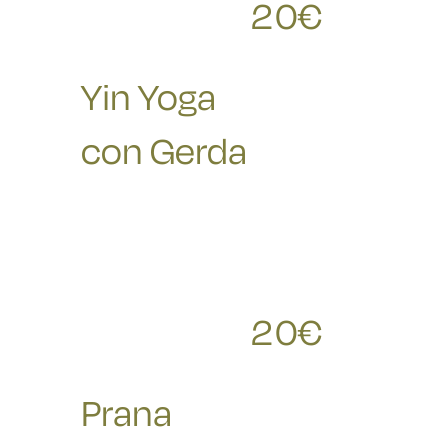
20
€
RICHIESTE
Yin Yoga
con Gerda
20
€
RICHIESTE
Prana