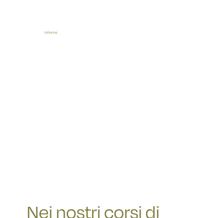
Insegnante di Yoga
Johanna
Nei nostri corsi di