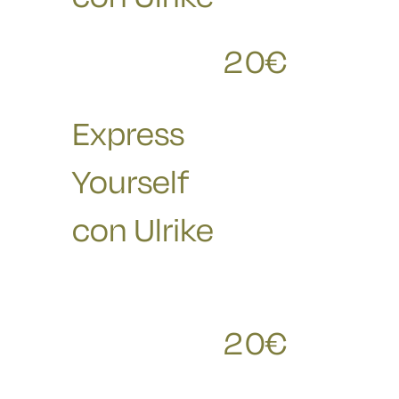
20
€
RICHIESTE
Express
Yourself
con Ulrike
20
€
RICHIESTE