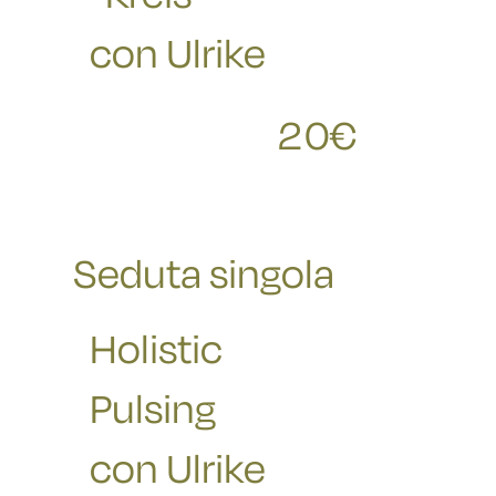
con Ulrike
20
€
RICHIESTE
Seduta singola
Holistic
Pulsing
con Ulrike