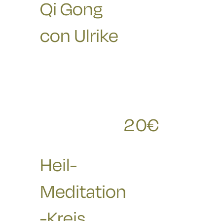
Qi Gong
con Ulrike
20
€
RICHIESTE
Heil-
Meditation
-Kreis