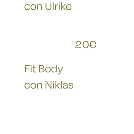
con Ulrike
20
€
RICHIESTE
Fit Body
con Niklas