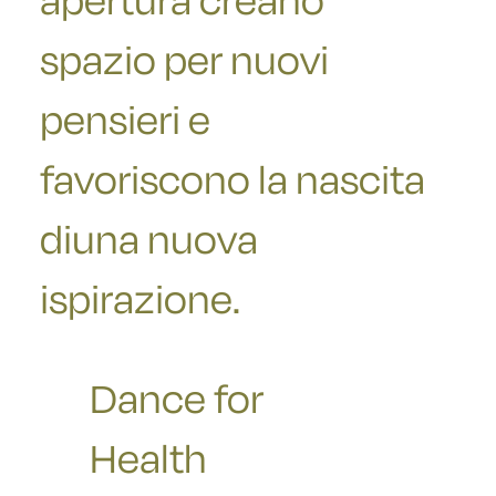
apertura creano
spazio per nuovi
pensieri e
favoriscono la nascita
di
una nuova
ispirazione.
Dance for
Health