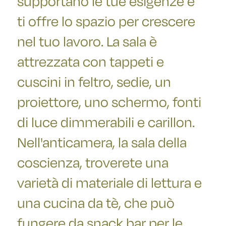
supportano le tue esigenze e
ti offre lo spazio per crescere
nel tuo lavoro. La sala è
attrezzata con tappeti e
cuscini in feltro, sedie, un
proiettore, uno schermo, fonti
di luce dimmerabili e carillon.
Nell'anticamera, la sala della
coscienza, troverete una
varietà di materiale di lettura e
una cucina da tè, che può
fungere da snack bar per le