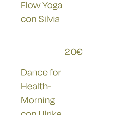
Flow Yoga
con
Silvia
20
€
RICHIESTE
Dance for
Health-
Morning
con Ulrike